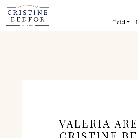
Hotel
H
VALERIA ARE
CRISTINE B