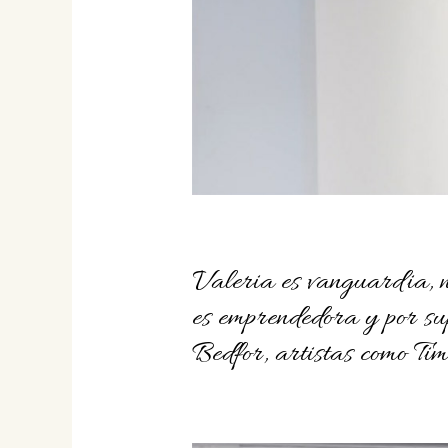
Valeria es vanguardia, n
es emprendedora y por sup
Bedfor, artistas como Ti