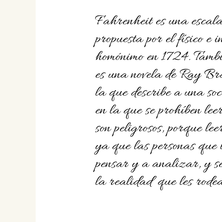
Fahrenheit es una escal
propuesta por el físico e 
homónimo en 1724. Tambi
es una novela de Ray Br
la que describe a una so
en la que se prohíben lee
son peligrosos, porque leer
ya que las personas que 
pensar y a analizar, y se
la realidad que les rodea