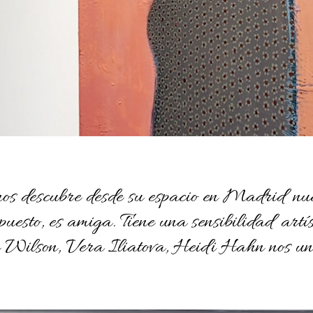
os descubre desde su espacio en Madrid nuev
uesto, es amiga. Tiene una sensibilidad artís
m Wilson, Vera Iliatova, Heidi Hahn nos un