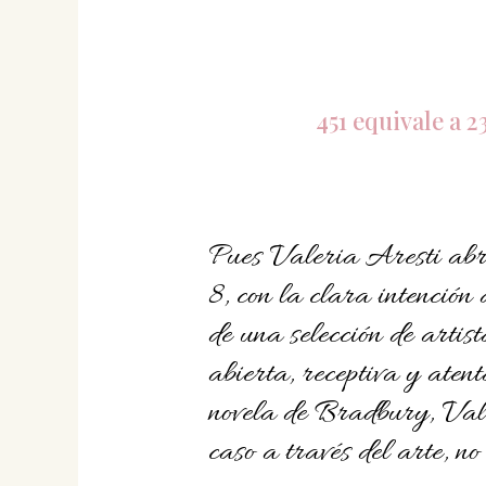
451 equivale a 2
Pues Valeria Aresti abri
8, con la clara intención
de una selección de arti
abierta, receptiva y ate
novela de Bradbury, Vale
caso a través del arte, n