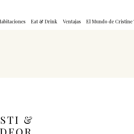
abitaciones
Eat & Drink
Ventajas
El Mundo de Cristine
STI &
EDFOR