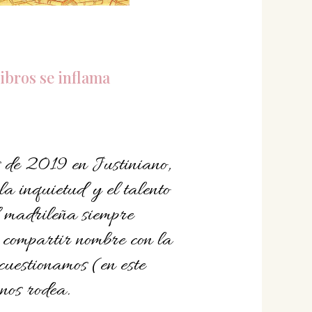
libros se inflama
s de 2019 en Justiniano,
 la inquietud y el talento
d madrileña siempre
 compartir nombre con la
uestionamos (en este
 nos rodea.