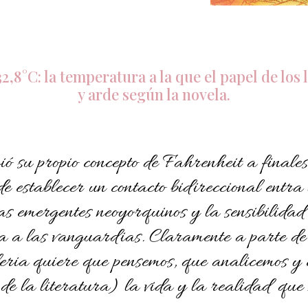
32,8°C:
la temperatura a la que el papel de los 
y arde según la novela.
ó su propio concepto de Fahrenheit a finale
 de establecer un contacto bidireccional entra
stas emergentes neoyorquinos y la sensibilida
nta a las vanguardias. Claramente a parte de
ria quiere que pensemos, que analicemos y c
o de la literatura) la vida y la realidad que