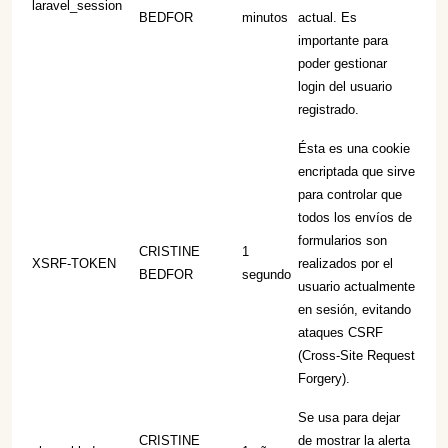
laravel_session
BEDFOR
minutos
actual. Es
importante para
poder gestionar
login del usuario
registrado.
Ésta es una cookie
encriptada que sirve
para controlar que
todos los envíos de
formularios son
CRISTINE
1
XSRF-TOKEN
realizados por el
BEDFOR
segundo
usuario actualmente
en sesión, evitando
ataques CSRF
(Cross-Site Request
Forgery).
Se usa para dejar
CRISTINE
de mostrar la alerta