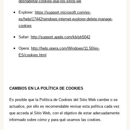
deshabilitar-cookies-que-los-sitios-we
Explorer:
https://support.microsoft.com/es-
es/help/17442/windows-internet-explorer-delete-manage-
cookies
Safari:
http://support.apple.com/kb/ph5042
Opera:
http://help.opera.com/Windows/11.50/es-
ES/cookies.html
CAMBIOS EN LA POLÍTICA DE COOKIES
Es posible que la Política de Cookies del Sitio Web cambie o se
actualice, por ello es recomendable revisar esta política cada vez
que acceda al Sitio Web, con el objetivo de estar adecuadamente
informado sobre cómo y para qué usamos las cookies.