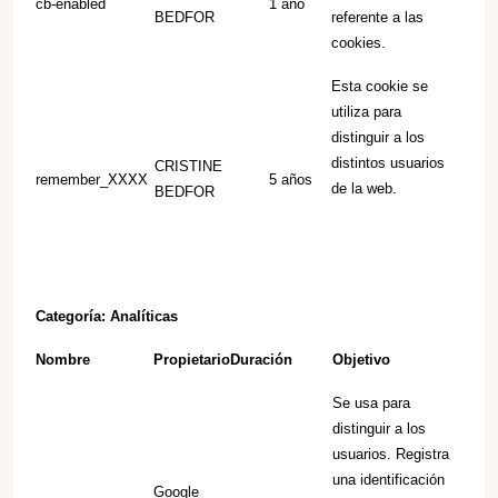
cb-enabled
1 año
BEDFOR
referente a las
cookies.
Esta cookie se
utiliza para
distinguir a los
distintos usuarios
CRISTINE
remember_XXXX
5 años
de la web.
BEDFOR
Categoría: Analíticas
Nombre
Propietario
Duración
Objetivo
Se usa para
distinguir a los
usuarios. Registra
una identificación
Google