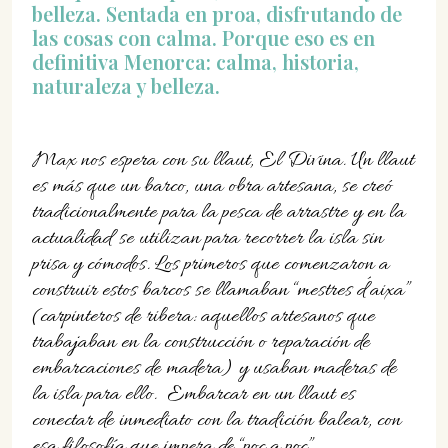
belleza. Sentada en proa, disfrutando de
las cosas con calma. Porque eso es en
definitiva Menorca: calma, historia,
naturaleza y belleza.
Max nos espera con su llaut, El Divina. Un llaut
es más que un barco, una obra artesana, se creó
tradicionalmente para la pesca de arrastre y en la
actualidad se utilizan para recorrer la isla sin
prisa y cómodos. Los primeros que comenzaron a
construir estos barcos se llamaban “mestres d´aixa”
(carpinteros de ribera: aquellos artesanos que
trabajaban en la construcción o reparación de
embarcaciones de madera) y usaban maderas de
la isla para ello. Embarcar en un llaut es
conectar de inmediato con la tradición balear, con
esa filosofía que impera de “poc a poc”.