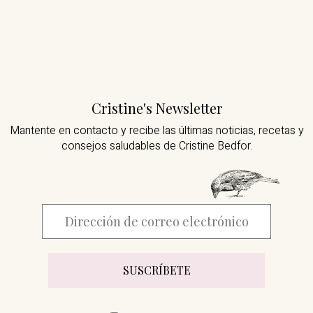
Cristine's Newsletter
Mantente en contacto y recibe las últimas noticias,
recetas y
consejos saludables de Cristine Bedfor.