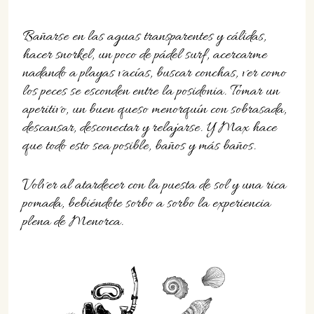
Bañarse en las aguas transparentes y cálidas,
hacer snorkel, un poco de pádel surf, acercarme
nadando a playas vacías, buscar conchas, ver como
los peces se esconden entre la posidonia. Tomar un
aperitivo, un buen queso menorquín con sobrasada,
descansar, desconectar y relajarse. Y Max hace
que todo esto sea posible, baños y más baños.
Volver al atardecer con la puesta de sol y una rica
pomada, bebiéndote sorbo a sorbo la experiencia
plena de Menorca.