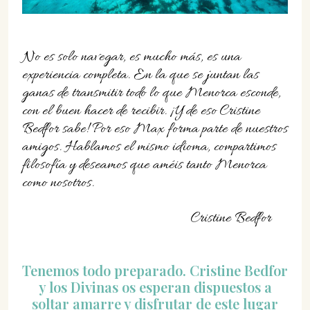
No es solo navegar, es mucho más, es una
experiencia completa. En la que se juntan las
ganas de transmitir todo lo que Menorca esconde,
con el buen hacer de recibir. ¡Y de eso Cristine
Bedfor sabe! Por eso Max forma parte de nuestros
amigos. Hablamos el mismo idioma, compartimos
filosofía y deseamos que améis tanto Menorca
como nosotros.
Cristine Bedfor
Tenemos todo preparado. Cristine Bedfor
y los Divinas os esperan dispuestos a
soltar amarre y disfrutar de este lugar