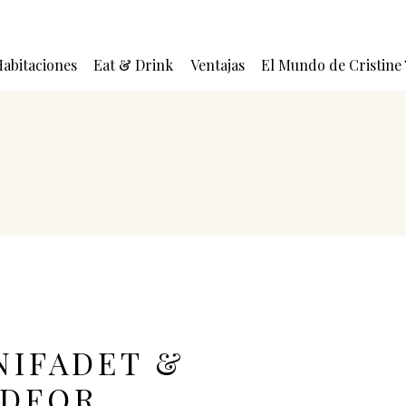
abitaciones
Eat & Drink
Ventajas
El Mundo de Cristine
NIFADET &
EDFOR