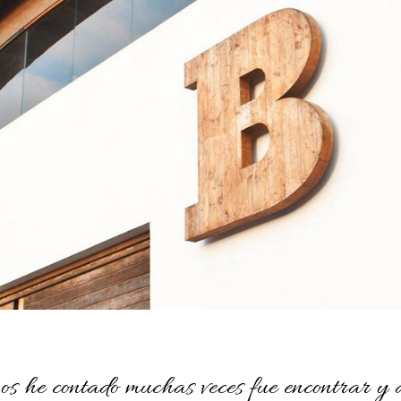
 he contado muchas veces fue encontrar y d