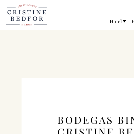
Hotel
H
BODEGAS BI
CRISTINE B