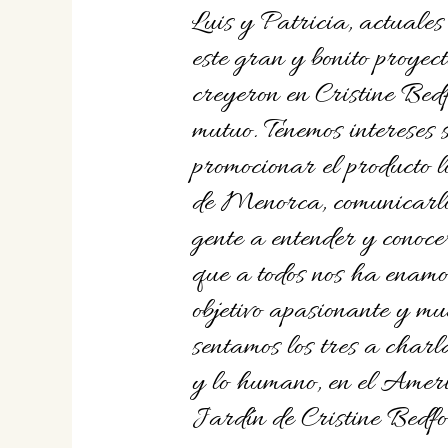
Luis y Patricia, actuales
este gran y bonito proyec
creyeron en Cristine Bedf
mutuo. Tenemos intereses 
promocionar el producto l
de Menorca, comunicarl
gente a entender y cono
que a todos nos ha enam
objetivo apasionante y mu
sentamos los tres a charla
y lo humano, en el Amer
Jardín de Cristine Bedfo