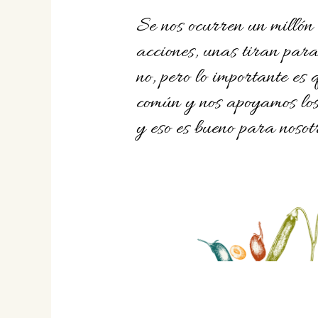
Se nos ocurren un millón 
acciones, unas tiran para
no, pero lo importante es
común y nos apoyamos los 
y eso es bueno para nosot