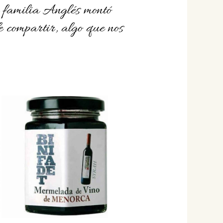
a familia Anglés montó
e compartir, algo que nos