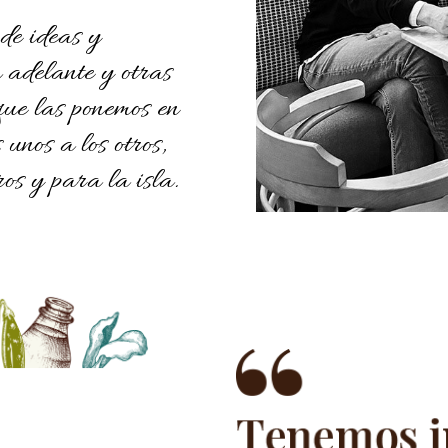
de ideas y
 adelante y otras
 que las ponemos en
unos a los otros,
ros y para la isla.