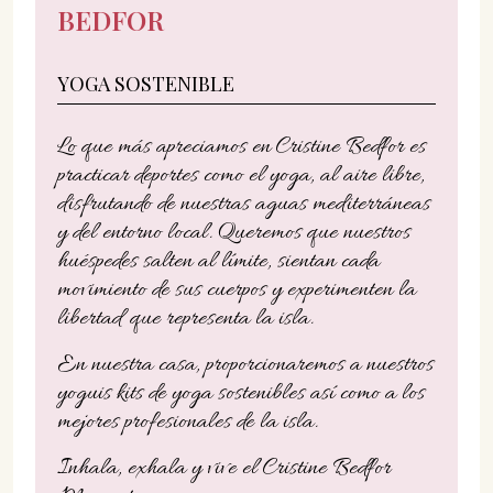
BEDFOR
YOGA SOSTENIBLE
Lo que más apreciamos en Cristine Bedfor es
practicar deportes como el yoga, al aire libre,
disfrutando de nuestras aguas mediterráneas
y del entorno local. Queremos que nuestros
huéspedes salten al límite, sientan cada
movimiento de sus cuerpos y experimenten la
libertad que representa la isla.
En nuestra casa, proporcionaremos a nuestros
yoguis kits de yoga sostenibles así como a los
mejores profesionales de la isla.
Inhala, exhala y vive el Cristine Bedfor