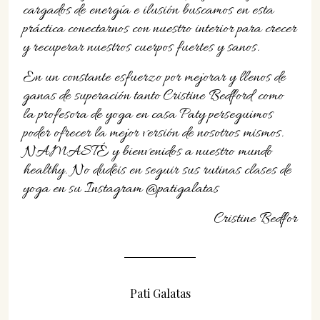
cargados de energía e ilusión buscamos en esta
práctica conectarnos con nuestro interior para crecer
y recuperar nuestros cuerpos fuertes y sanos.
En un constante esfuerzo por mejorar y llenos de
ganas de superación tanto Cristine Bedford como
la profesora de yoga en casa Paty perseguimos
poder ofrecer la mejor versión de nosotros mismos.
NAMASTÉ y bienvenidos a nuestro mundo
healthy. No dudéis en seguir sus rutinas clases de
yoga en su Instagram @patigalatas
Cristine Bedfor
Pati Galatas