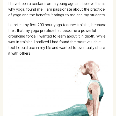
I have been a seeker from a young age and believe this is
why yoga, found me. I am passionate about the practice
of yoga and the benefits it brings to me and my students.
I started my first 200-hour-yoga-teacher training, because
I felt that my yoga practice had become a powerful
grounding force, I wanted to learn about it in depth. While I
was in training I realized I had found the most valuable
tool I could use in my life and wanted to eventually share
it with others.