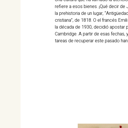
refiere a esos bienes. ¡Qué decir d
la prehistoria de un lugar, “Antigüed
cristiana”, de 1818. O el francés Em
la década de 1930, decidió apostar p
Cambridge. A partir de esas fechas, 
tareas de recuperar este pasado han 