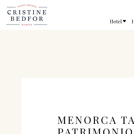
Hotel
H
MENORCA TA
PATRIMONIO