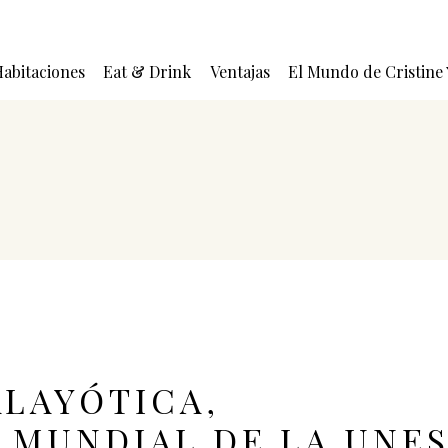
abitaciones
Eat & Drink
Ventajas
El Mundo de Cristine
LAYÓTICA,
 MUNDIAL DE LA UNE