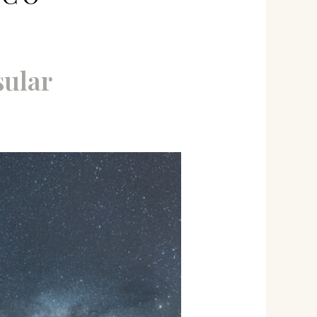
sular