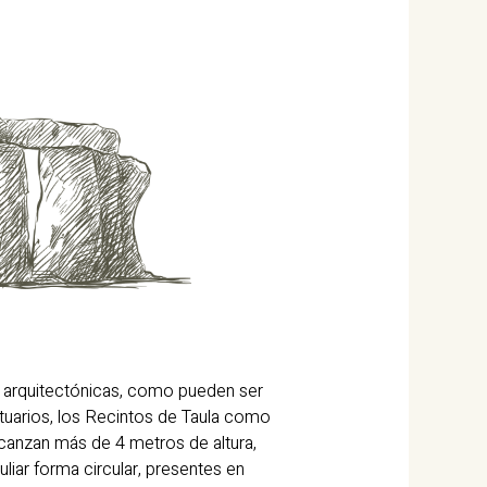
es arquitectónicas, como pueden ser
ntuarios, los Recintos de Taula como
lcanzan más de 4 metros de altura,
uliar forma circular, presentes en