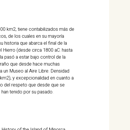
700 km2, tiene contabilizados más de
os, de los cuales en su mayoría
historia que abarca el final de la
l Hierro (desde circa 1800 aC. hasta
sla pasó a estar bajo control de la
traño que desde hace muchas
a un Museo al Aire Libre. Densidad
km2), y excepcionalidad en cuanto a
jo del respeto que desde que se
 han tenido por su pasado.
History of the Island of Minorca,