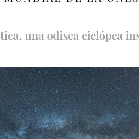
ica, una odisea ciclópea in