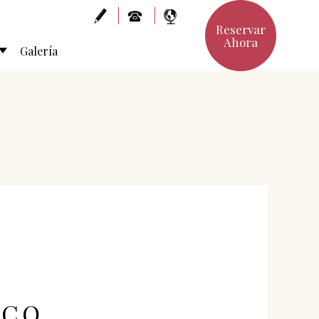
Reservar
Ahora
Galería
SCO