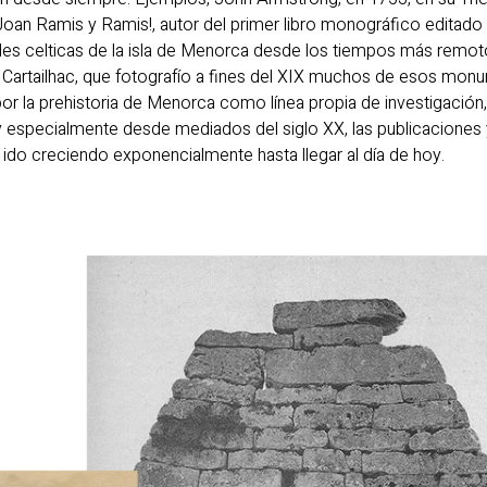
e Joan Ramis y Ramis!, autor del primer libro monográfico edita
ades celticas de la isla de Menorca desde los tiempos más remotos
ili Cartailhac, que fotografío a fines del XIX muchos de esos mo
or la prehistoria de Menorca como línea propia de investigación
y especialmente desde mediados del siglo XX, las publicaciones 
ido creciendo exponencialmente hasta llegar al día de hoy.