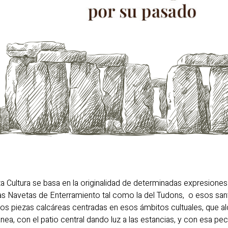
ta Cultura se basa en la originalidad de determinadas expresion
 las Navetas de Enterramiento tal como la del Tudons, o esos sa
 dos piezas calcáreas centradas en esos ámbitos cultuales, que a
nea, con el patio central dando luz a las estancias, y con esa pec