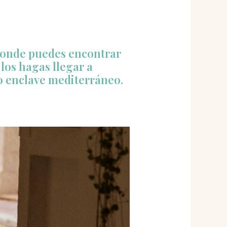
 donde puedes encontrar
los hagas llegar a
so enclave mediterráneo.