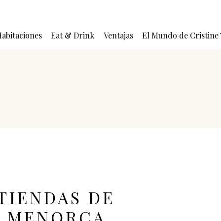
abitaciones
Eat & Drink
Ventajas
El Mundo de Cristine
 TIENDAS DE
N MENORCA