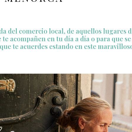
da del comercio local, de aquellos lugares
 te acompañen en tu día a día o para que se 
 que te acuerdes estando en este maravillo