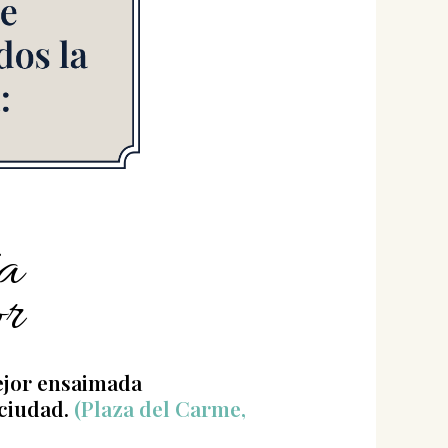
ía
r
mejor ensaimada
ciudad.
(Plaza del Carme,