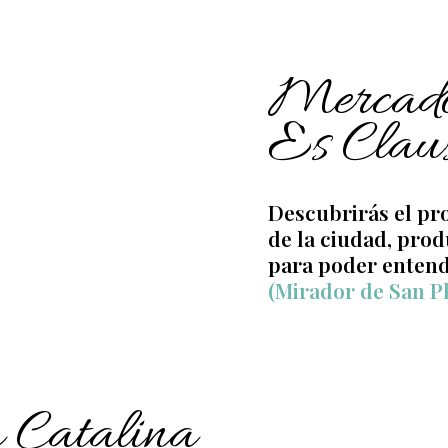
Mercad
Es Claus
Descubrirás el pro
de la ciudad, prod
para poder entend
(Mirador de San P
 Catalina