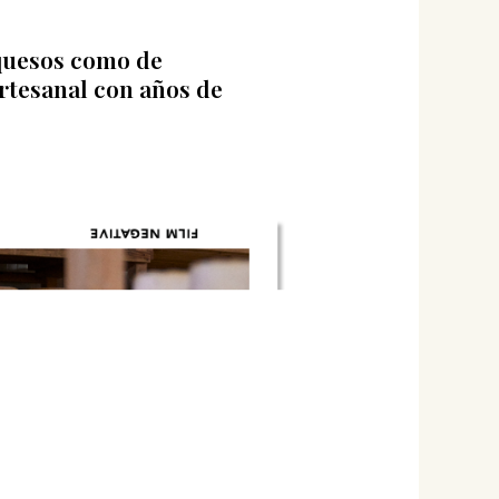
 quesos como de
rtesanal con años de