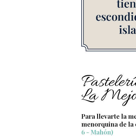
Pasteler
La Mejo
Para llevarte la 
menorquina de la 
6 - Mahón)