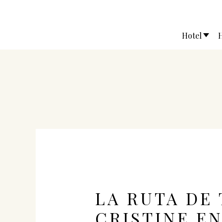
Hotel
H
LA RUTA DE
CRISTINE E