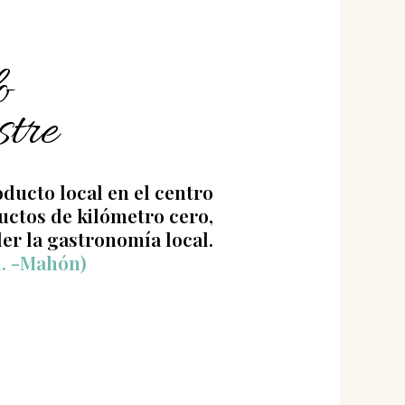
o
tre
ducto local en el centro
uctos de kilómetro cero,
er la gastronomía local.
l. -Mahón)