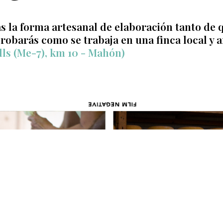
ás la forma artesanal de elaboración tanto de
barás como se trabaja en una finca local y a
lls (Me-7), km 10 - Mahón)