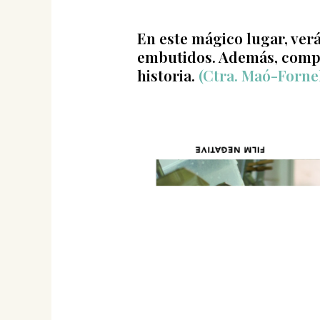
En este mágico lugar, ver
embutidos. Además, compro
historia.
(Ctra. Maó-Forne