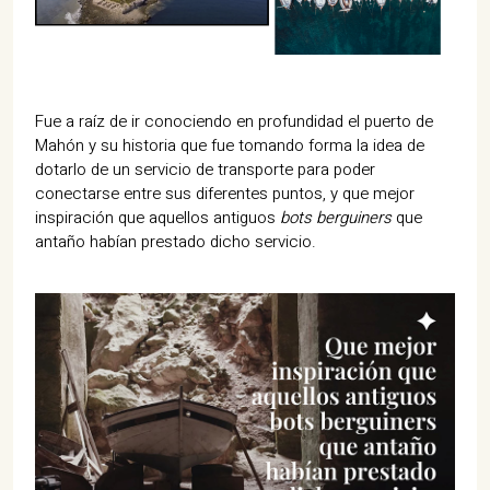
Fue a raíz de ir conociendo en profundidad el puerto de
Mahón y su historia que fue tomando forma la idea de
dotarlo de un servicio de transporte para poder
conectarse entre sus diferentes puntos, y que mejor
inspiración que aquellos antiguos
bots berguiners
que
antaño habían prestado dicho servicio.