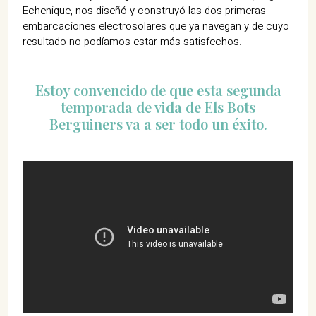
Echenique, nos diseñó y construyó las dos primeras
embarcaciones electrosolares que ya navegan y de cuyo
resultado no podíamos estar más satisfechos.
Estoy convencido de que esta segunda
temporada de vida de Els Bots
Berguiners va a ser todo un éxito.