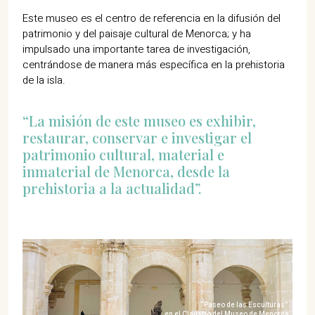
Este museo es el centro de referencia en la difusión del
patrimonio y del paisaje cultural de Menorca; y ha
impulsado una importante tarea de investigación,
centrándose de manera más específica en la prehistoria
de la isla.
“La misión de este museo es exhibir,
restaurar, conservar e investigar el
patrimonio cultural, material e
inmaterial de Menorca, desde la
prehistoria a la actualidad”.
“Paseo de las Esculturas”
en el Claustro del Museo de Menorca