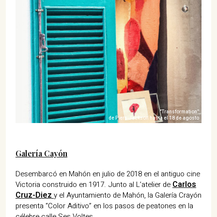
"Transformation”
de Piers Jackson hasta el 18 de agosto
Galería Cayón
Desembarcó en Mahón en julio de 2018 en el antiguo cine
Carlos
Victoria construido en 1917. Junto al L’atelier de
Cruz-Diez
y el Ayuntamiento de Mahón, la Galería Crayón
presenta “Color Aditivo” en los pasos de peatones en la
célebre calle Ses Voltes.