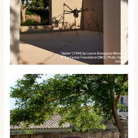
‘Spider’ (1994) by Louise Bourgeois Menorca
© The Easton Foundation/DACS. Photo: Daniel
Schäfer