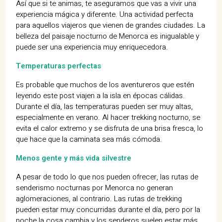
Así que si te animas, te aseguramos que vas a vivir una
experiencia mágica y diferente. Una actividad perfecta
para aquellos viajeros que vienen de grandes ciudades. La
belleza del paisaje nocturno de Menorca es inigualable y
puede ser una experiencia muy enriquecedora.
Temperaturas perfectas
Es probable que muchos de los aventureros que estén
leyendo este post viajen a la isla en épocas cálidas.
Durante el día, las temperaturas pueden ser muy altas,
especialmente en verano. Al hacer trekking nocturno, se
evita el calor extremo y se disfruta de una brisa fresca, lo
que hace que la caminata sea más cómoda.
Menos gente y más vida silvestre
A pesar de todo lo que nos pueden ofrecer, las rutas de
senderismo nocturnas por Menorca no generan
aglomeraciones, al contrario. Las rutas de trekking
pueden estar muy concurridas durante el día, pero por la
noche la cosa cambia y los senderos suelen estar más