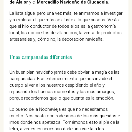
de Alaior
y el
Mercadillo Navideño de Ciudadela
.
La lista sigue, pero una vez más, te animamos a investigar
y a explorar el que más se ajuste a lo que buscas. Verás
que el hilo conductor de todos ellos es la gastronomía
local, los conciertos de villancicos, la venta de productos
artesanales y, cómo no, la decoración navideña.
Unas campanadas diferentes
Un buen plan navideño jamás debe obviar la magia de las
campanadas. Ese enternecimiento que nos invade el
cuerpo al ver a los nuestros despidiendo el año y
repasando los buenos momentos y los más amargos,
porque recordemos que lo que cuenta es la emoción.
Lo bueno de la Nochevieja es que no necesitamos
mucho. Nos basta con rodearnos de los más queridos e
irnos donde nos apetezca. Tomémonos esto al pie de la
letra, a veces es necesario darle una vuelta a los