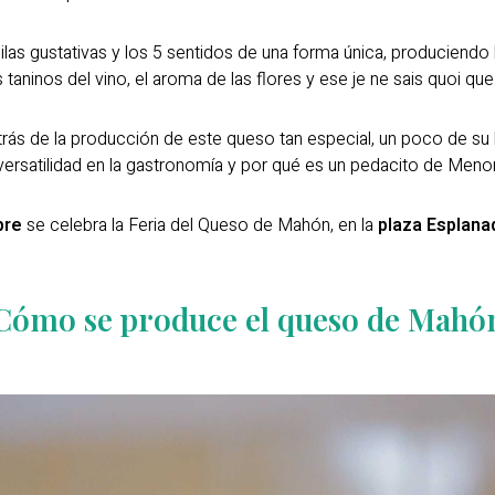
ilas gustativas y los 5 sentidos de una forma única, produciend
taninos del vino, el aroma de las flores y ese je ne sais quoi qu
ás de la producción de este queso tan especial, un poco de su h
satilidad en la gastronomía y por qué es un pedacito de Menorc
bre
se celebra la Feria del Queso de Mahón, en la
plaza Esplana
Cómo se produce el queso de Mahó