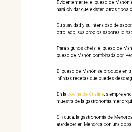
Evidentemente, el queso de Mahón es 
hará olvidar que existen otros tipos
Su suavidad y su intensidad de sabor
otro lado, sus propios sabores lo h
Para algunos chefs, el queso de Mah
queso de Mahón combinada con verdu
El queso de Mahón se produce en tre
infinitas recetas que puedes descarga
En la
cocina de Cristine
, siempre enc
muestra de la gastronomía menorquina
Sin duda, la gastronomía de Menorca
atardecer en Menorca con una copa d