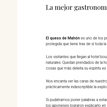
La mejor gastronom
El queso de Mahón
es uno de los p
protegida que tiene tras de sí toda 
Los visitantes que llegan al hotel bou
naturales. Quedan prendados de la hos
cosas que más deleita su espíritu es
Nos encanta ver las caras de nuestr
prácticamente indescriptible la expl
Si pudiéramos poner palabras a esta
los japoneses lograron explicarlo en