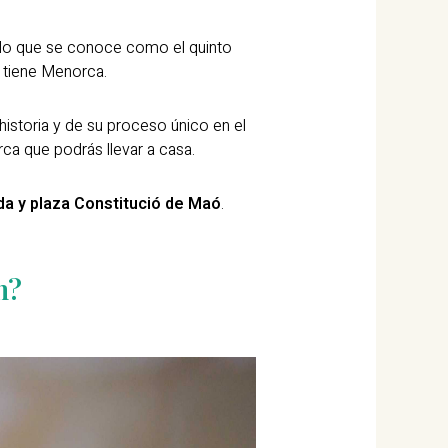
o lo que se conoce como el quinto
e tiene Menorca.
istoria y de su proceso único en el
a que podrás llevar a casa.
da y plaza Constitució de Maó
.
n?