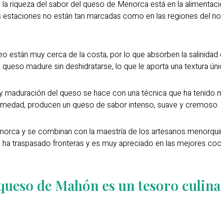
a riqueza del sabor del queso de Menorca está en la alimentació
as estaciones no están tan marcadas como en las regiones del n
o están muy cerca de la costa, por lo que absorben la salinidad 
 queso madure sin deshidratarse, lo que le aporta una textura úni
 maduración del queso se hace con una técnica que ha tenido m
humedad, producen un queso de sabor intenso, suave y cremoso.
orca y se combinan con la maestría de los artesanos menorquin
 ha traspasado fronteras y es muy apreciado en las mejores coc
 queso de Mahón es un tesoro culina