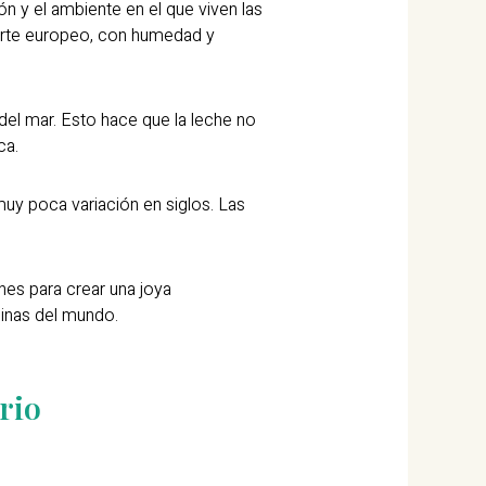
n y el ambiente en el que viven las
orte europeo, con humedad y
del mar. Esto hace que la leche no
ca.
uy poca variación en siglos. Las
es para crear una joya
inas del mundo.
rio