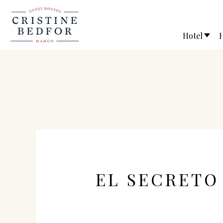
Hotel
H
EL SECRETO