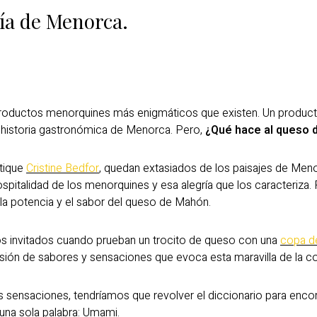
ía de Menorca.
roductos menorquines más enigmáticos que existen. Un produc
la historia gastronómica de Menorca. Pero,
¿Qué hace al queso 
tique
Cristine Bedfor
, quedan extasiados de los paisajes de Meno
pitalidad de los menorquines y esa alegría que los caracteriza. 
 la potencia y el sabor del queso de Mahón.
os invitados cuando prueban un trocito de queso con una
copa de
osión de sabores y sensaciones que evoca esta maravilla de la c
s sensaciones, tendríamos que revolver el diccionario para enco
 una sola palabra: Umami.