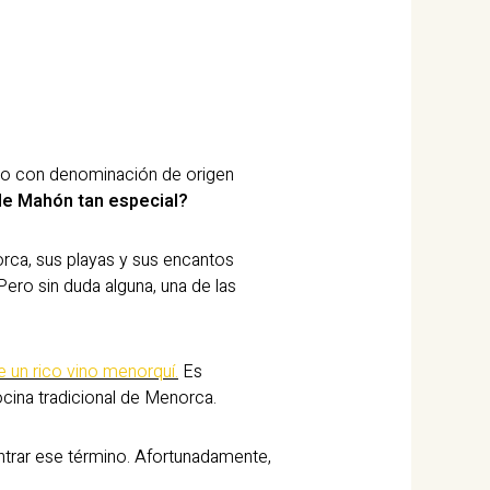
to con denominación de origen
de Mahón tan especial?
rca, sus playas y sus encantos
Pero sin duda alguna, una de las
 un rico vino menorquí.
Es
ocina tradicional de Menorca.
ntrar ese término. Afortunadamente,