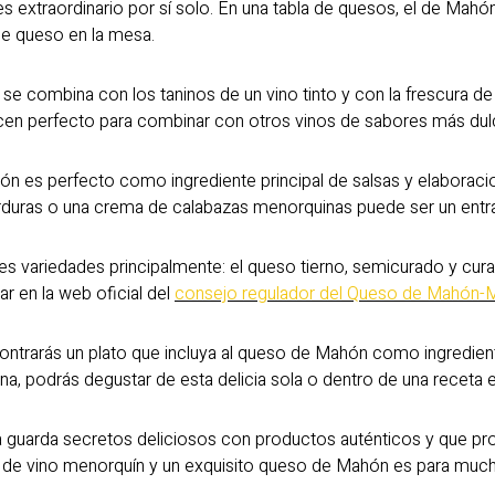
extraordinario por sí solo. En una tabla de quesos, el de Mahón
 de queso en la mesa.
 se combina con los taninos de un vino tinto y con la frescura de
acen perfecto para combinar con otros vinos de sabores más dul
ón es perfecto como ingrediente principal de salsas y elaborac
ras o una crema de calabazas menorquinas puede ser un entran
s variedades principalmente: el queso tierno, semicurado y cura
r en la web oficial del
consejo regulador del Queso de Mahón-
ontrarás un plato que incluya al queso de Mahón como ingredien
, podrás degustar de esta delicia sola o dentro de una receta e
 guarda secretos deliciosos con productos auténticos y que prod
e vino menorquín y un exquisito queso de Mahón es para muchos,