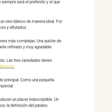
 siempre será el preferido y el que
 un vino blanco de manera ideal. Por
ces y afrutados.
iones más complejas. Una quiche de
te refinado y muy agradable.
do. Las tres variedades tienen
Menorca.
te principal. Como una pequeña
special.
ucen un placer indescriptible. Un
 la definición del paraíso.