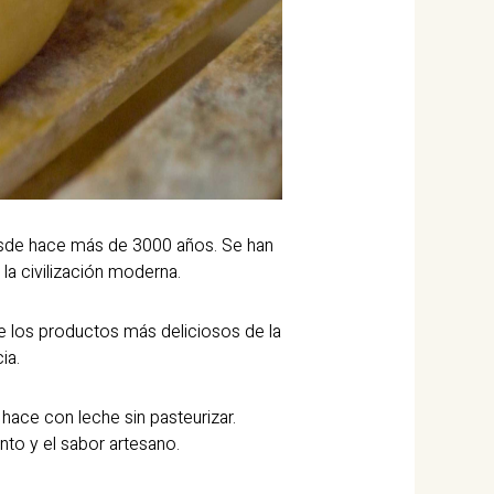
desde hace más de 3000 años. Se han
a civilización moderna.
de los productos más deliciosos de la
ia.
hace con leche sin pasteurizar.
to y el sabor artesano.