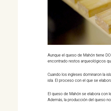
Aunque el queso de Mahón tiene DOP 
encontrado restos arqueológicos que
Cuando los ingleses dominaron la isl
isla. El proceso con el que se elab
El queso de Mahón se elabora con le
Además, la producción del queso no s