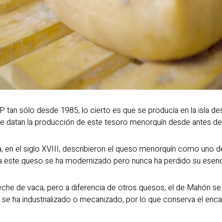
tan sólo desde 1985, lo cierto es que se producía en la isla 
 datan la producción de este tesoro menorquín desde antes de l
a, en el siglo XVIII, describieron el queso menorquín como uno 
ora este queso se ha modernizado pero nunca ha perdido su esenc
che de vaca, pero a diferencia de otros quesos, el de Mahón se 
e ha industrializado o mecanizado, por lo que conserva el encan