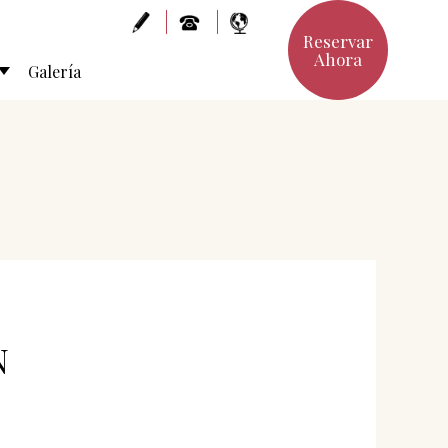
Reservar
Ahora
Galería
N