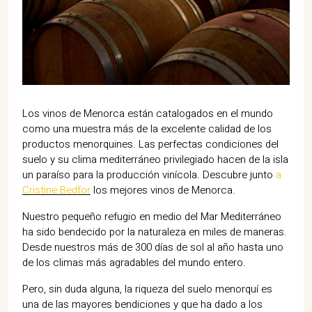
07702 Mahón, Menorca
Hotel: +34 971 635 502
+34 687 88 28 88
mahon@cristinebedfor.com
Los vinos de Menorca están catalogados en el mundo
como una muestra más de la excelente calidad de los
productos menorquines. Las perfectas condiciones del
suelo y su clima mediterráneo privilegiado hacen de la isla
un paraíso para la producción vinícola. Descubre junto
a
Cristine Bedfor
los mejores vinos de Menorca.
Nuestro pequeño refugio en medio del Mar Mediterráneo
ha sido bendecido por la naturaleza en miles de maneras.
Desde nuestros más de 300 días de sol al año hasta uno
de los climas más agradables del mundo entero.
Pero, sin duda alguna, la riqueza del suelo menorquí es
una de las mayores bendiciones y que ha dado a los