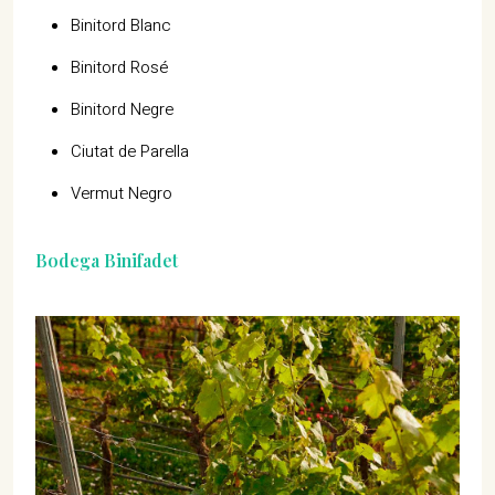
Binitord Blanc
Binitord Rosé
Binitord Negre
Ciutat de Parella
Vermut Negro
Bodega Binifadet