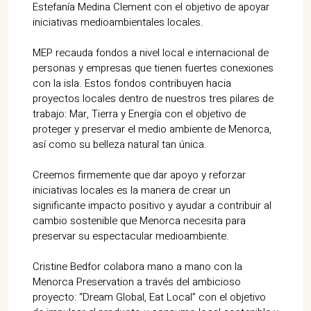
07702 Mahón, Menorca
Estefanía Medina Clement con el objetivo de apoyar
iniciativas medioambientales locales.
Hotel: +34 971 635 502
+34 687 88 28 88
MEP recauda fondos a nivel local e internacional de
mahon@cristinebedfor.com
personas y empresas que tienen fuertes conexiones
con la isla. Estos fondos contribuyen hacia
proyectos locales dentro de nuestros tres pilares de
trabajo: Mar, Tierra y Energía con el objetivo de
proteger y preservar el medio ambiente de Menorca,
así como su belleza natural tan única.
Creemos firmemente que dar apoyo y reforzar
iniciativas locales es la manera de crear un
significante impacto positivo y ayudar a contribuir al
cambio sostenible que Menorca necesita para
preservar su espectacular medioambiente.
Cristine Bedfor colabora mano a mano con la
Menorca Preservation a través del ambicioso
proyecto: “Dream Global, Eat Local” con el objetivo