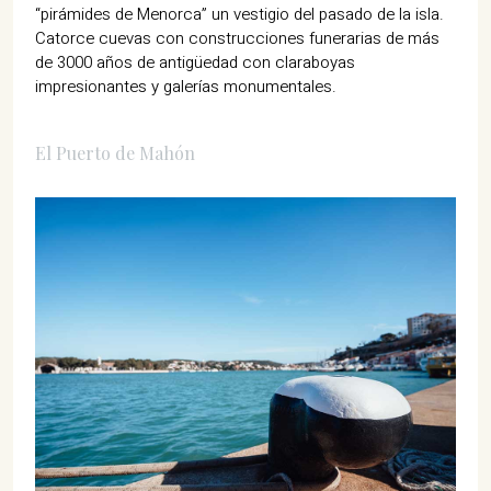
“pirámides de Menorca” un vestigio del pasado de la isla.
Catorce cuevas con construcciones funerarias de más
de 3000 años de antigüedad con claraboyas
impresionantes y galerías monumentales.
El Puerto de Mahón