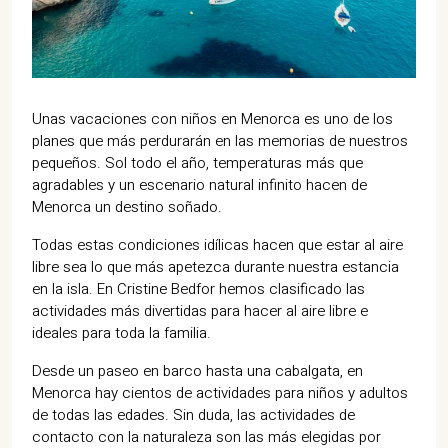
07702 Mahón, Menorca
Hotel: +34 971 635 502
+34 687 88 28 88
mahon@cristinebedfor.com
Unas vacaciones con niños en Menorca es uno de los
planes que más perdurarán en las memorias de nuestros
pequeños. Sol todo el año, temperaturas más que
agradables y un escenario natural infinito hacen de
Menorca un destino soñado.
Todas estas condiciones idílicas hacen que estar al aire
libre sea lo que más apetezca durante nuestra estancia
en la isla. En Cristine Bedfor hemos clasificado las
actividades más divertidas para hacer al aire libre e
ideales para toda la familia.
Desde un paseo en barco hasta una cabalgata, en
Menorca hay cientos de actividades para niños y adultos
de todas las edades. Sin duda, las actividades de
contacto con la naturaleza son las más elegidas por