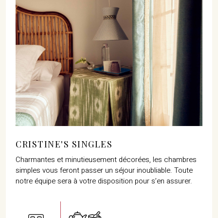
07702 Mahón, Menorca
Hotel: +34 971 635 502
+34 687 88 28 88
mahon@cristinebedfor.com
CRISTINE'S SINGLES
Charmantes et minutieusement décorées, les chambres
simples vous feront passer un séjour inoubliable. Toute
notre équipe sera à votre disposition pour s’en assurer.