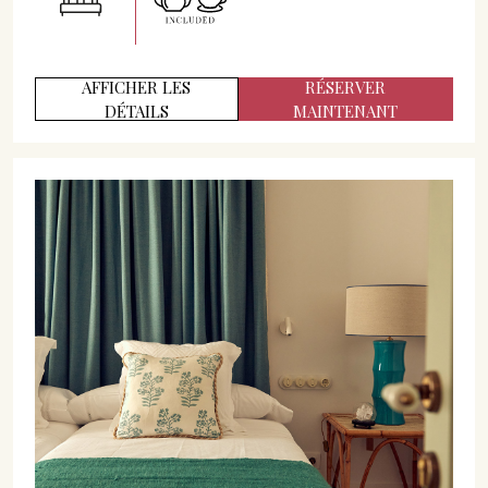
AFFICHER LES
RÉSERVER
DÉTAILS
MAINTENANT